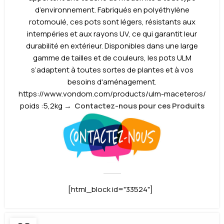
d’environnement. Fabriqués en polyéthylène
rotomoulé, ces pots sont légers, résistants aux
intempéries et aux rayons UV, ce qui garantit leur
durabilité en extérieur. Disponibles dans une large
gamme de tailles et de couleurs, les pots ULM
s’adaptent à toutes sortes de plantes et à vos
besoins d'aménagement.
https://www.vondom.com/products/ulm-maceteros/
poids :5,2kg
→
Contactez-nous pour ces Produits
[html_block id="33524"]