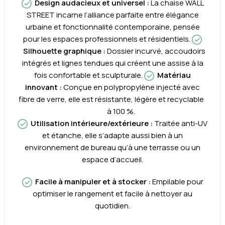
Design audacieux et universel :
La chaise WALL
STREET incarne l’alliance parfaite entre élégance
urbaine et fonctionnalité contemporaine, pensée
pour les espaces professionnels et résidentiels.
Silhouette graphique
:
Dossier incurvé, accoudoirs
intégrés et lignes tendues qui créent une assise à la
fois confortable et sculpturale.
Matériau
innovant
:
Conçue en polypropylène injecté avec
fibre de verre, elle est résistante, légère et recyclable
à 100 %.
Utilisation intérieure/extérieure
:
Traitée anti-UV
et étanche, elle s’adapte aussi bien à un
environnement de bureau qu’à une terrasse ou un
espace d’accueil.
Facile à manipuler et à stocker
:
Empilable pour
optimiser le rangement et facile à nettoyer au
quotidien.