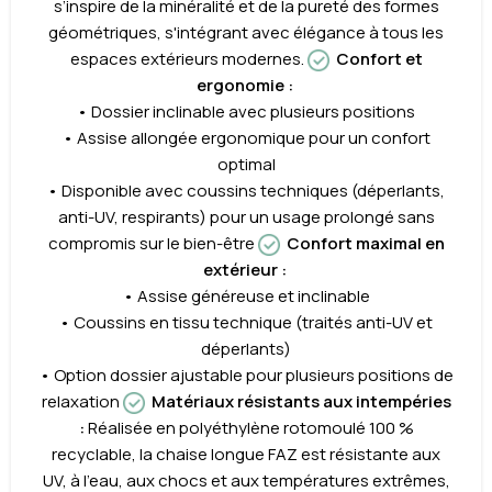
s’inspire de la minéralité et de la pureté des formes
géométriques, s'intégrant avec élégance à tous les
espaces extérieurs modernes.
Confort et
ergonomie :
• Dossier inclinable avec plusieurs positions
• Assise allongée ergonomique pour un confort
optimal
• Disponible avec coussins techniques (déperlants,
anti-UV, respirants) pour un usage prolongé sans
compromis sur le bien-être
Confort maximal en
extérieur :
• Assise généreuse et inclinable
• Coussins en tissu technique (traités anti-UV et
déperlants)
• Option dossier ajustable pour plusieurs positions de
relaxation
Matériaux résistants aux intempéries
:
Réalisée en polyéthylène rotomoulé 100 %
recyclable, la chaise longue FAZ est résistante aux
UV, à l’eau, aux chocs et aux températures extrêmes,