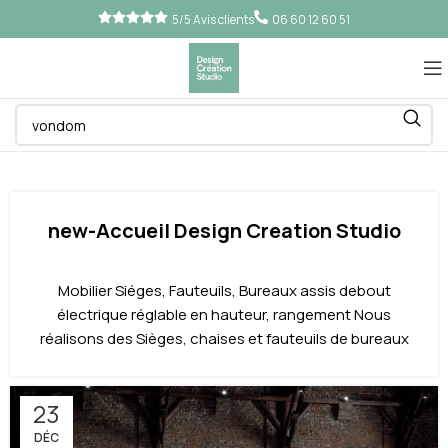
5/5 Avis clients
06 60 12 60 51
new-Accueil Design Creation Studio
Mobilier Siéges, Fauteuils, Bureaux assis debout
électrique réglable en hauteur, rangement Nous
réalisons des Sièges, chaises et fauteuils de bureaux
23
DÉC