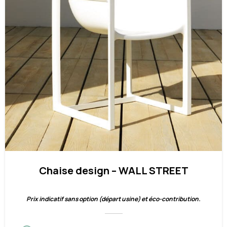
Chaise design – WALL STREET
Prix indicatif sans option (départ usine) et éco-contribution.