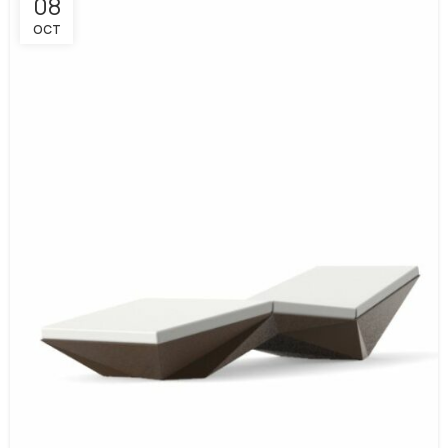
08
OCT