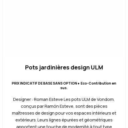
Pots jardinières design ULM
PRIX INDICATIF DE BASE SANS OPTION ♦ Eco-Contribution en
sus.
Designer : Roman Esteve Les pots ULM de Vondom,
conçus par Ramón Esteve, sont des pièces
maîtresses de design pour vos espaces intérieurs et
extérieurs. Leurs lignes épurées et géométriques
apportent une touche de modernité à tout type