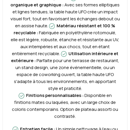
organique et graphique :
Avec ses formes elliptiques
et lignes tendues, la table haute UFO crée un impact
visuel fort, tout en favorisant les échanges debout ou
en assise haute.
Matériau résistant et 100 %
recyclable :
Fabriquée en polyéthylène rotomoulé,
elle est légère, robuste, étanche et résistante aux UV,
aux intempéries et aux chocs, tout en étant
entièrement recyclable.
Utilisation intérieure et
extérieure :
Parfaite pour une terrasse de restaurant,
un stand design, une zone événementielle, ou un
espace de coworking ouvert, la table haute UFO
s'adapte à tous les environnements, en apportant
style et praticité.
Finitions personnalisables :
Disponible en
finitions mates ou laquées, avec un large choix de
coloris contemporains. Option de plateau assorti ou
contrasté.
Entretien facile :
Un simple nettoyage à l’eau ou