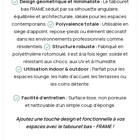
Design géométrique et minimaliste :
Le tabouret
bas FRAME séduit par sa silhouette angulaire,
équilibrée et architecturale, idéale pour les espaces
contemporains.
Polyvalence totale
:
Utilisable en
siège d’appoint, repose-pieds ou élément décoratif
dans les environnements professionnels comme
résidentiels.
Structure robuste
:
Fabriqué en
polyéthylène rotomoulé, il est à la fois léger, solide et
résistant aux chocs, aux UV et à l’humidité.
Utilisation indoor & outdoor
:
Parfait pour les
espaces lounge, les halls d’accueil, les terrasses ou
les coins détente.
Facilité d’entretien
:
Surface lisse, non poreuse
et nettoyable d’un simple coup d’éponge.
Ajoutez une touche design et fonctionnelle à vos
espaces avec le tabouret bas – FRAME !