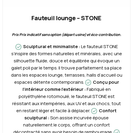
Fauteuil lounge – STONE
Prix Prix indicatif sans option (départ usine) et éco-contribution.
Sculptural et minimaliste :
Le fauteuil STONE
s’inspire des formes naturelles et minérales, avec une
silhouette fluide, douce et équilibrée qui évoque un
galet poli par le temps. Il trouve parfaitement sa place
dans les espaces lounge, terrasses, halls d’accueil ou
espaces détente contemporains.
Conçu pour
l’intérieur comme l’extérieur :
Fabriqué en
polyéthylène rotomoulé, le fauteuil STONE est
résistant aux intempéries, aux UV et aux chocs, tout
en restant léger et facile à déplacer.
Confort
sculptural :
Son assise incurvée épouse
naturellement le corps, offrant un confort
décontracté sans avoir besoin de rembourrage.