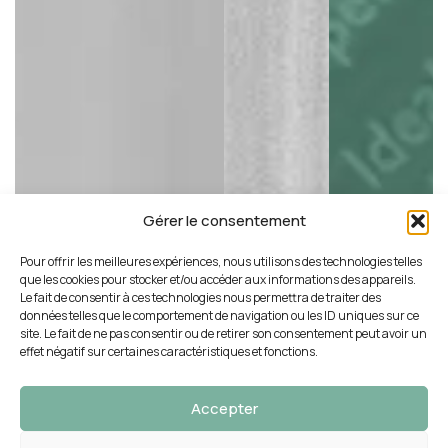
Gérer le consentement
Pour offrir les meilleures expériences, nous utilisons des technologies telles
que les cookies pour stocker et/ou accéder aux informations des appareils.
Le fait de consentir à ces technologies nous permettra de traiter des
données telles que le comportement de navigation ou les ID uniques sur ce
site. Le fait de ne pas consentir ou de retirer son consentement peut avoir un
effet négatif sur certaines caractéristiques et fonctions.
Accepter