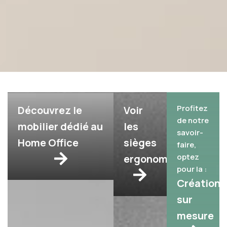
Profitez
Découvrez le
Voir
de notre
mobilier dédié au
les
savoir-
Home Office
sièges
faire,
optez
ergonomiques
pour la :
Création
sur
mesure