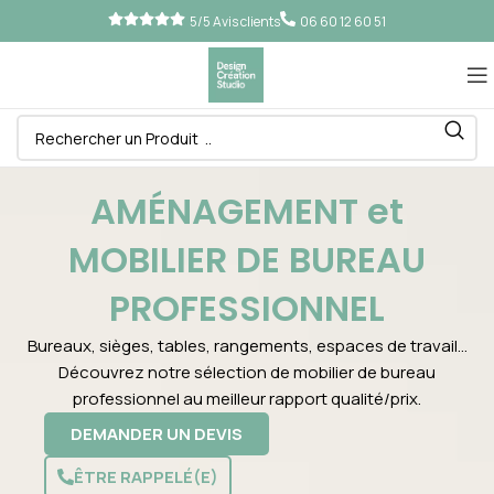
5/5 Avis clients
06 60 12 60 51
AMÉNAGEMENT et
MOBILIER DE BUREAU
PROFESSIONNEL
Bureaux, sièges, tables, rangements, espaces de travail…
Découvrez notre sélection de mobilier de bureau
professionnel au meilleur rapport qualité/prix.
DEMANDER UN DEVIS
ÊTRE RAPPELÉ(E)