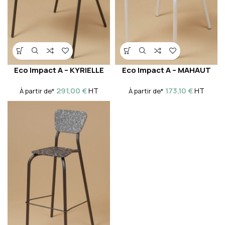
Eco Impact A – KYRIELLE
Eco Impact A – MAHAUT
291,00
€
173,10
€
HT
HT
À partir de*
À partir de*