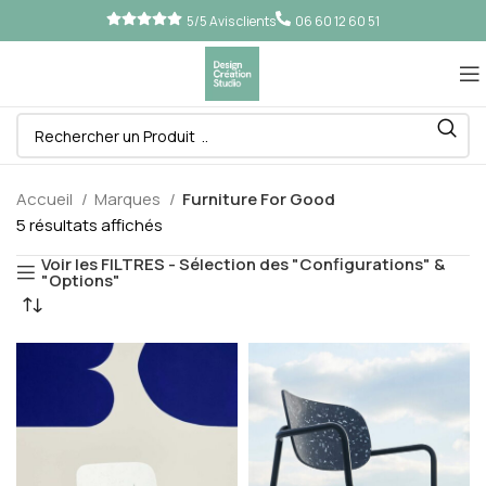
5/5 Avis clients
06 60 12 60 51
Accueil
Marques
Furniture For Good
5 résultats affichés
Voir les FILTRES - Sélection des "Configurations" &
"Options"