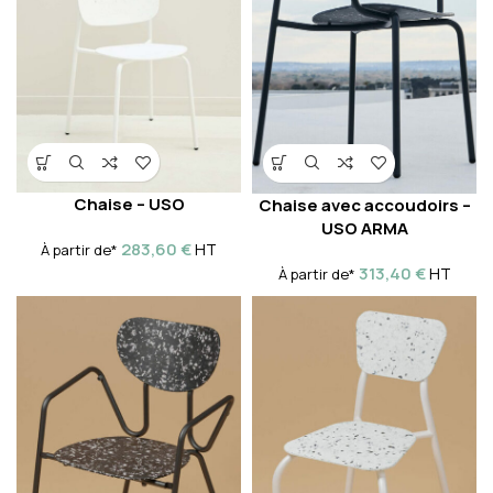
Chaise – USO
Chaise avec accoudoirs –
USO ARMA
283,60
€
HT
À partir de*
313,40
€
HT
À partir de*