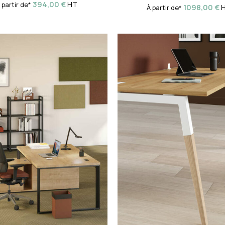
394,00
€
HT
 partir de*
1098,00
€
À partir de*