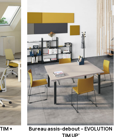
TIM +
Bureau assis-debout – EVOLUTION
TIM UP’