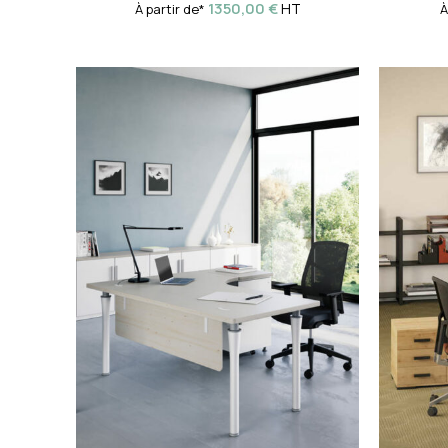
1350,00
€
HT
À partir de*
À