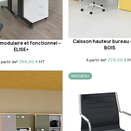
Caisson hauteur bureau 
modulaire et fonctionnel –
BOIS
ELISE+
279,00
€
H
À partir de*
368,00
€
HT
 partir de*
NOUVEAU