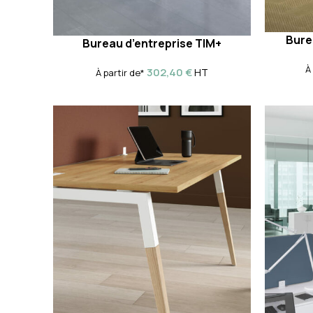
Bure
Bureau d’entreprise TIM+
À
302,40
€
HT
À partir de*