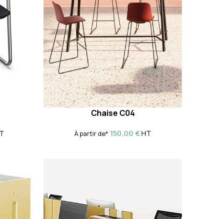
Chaise C04
150,00
€
HT
T
À partir de*