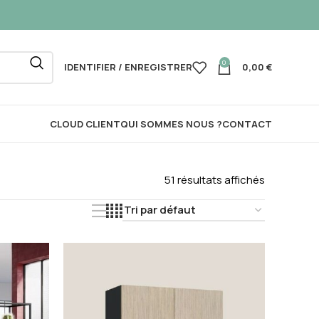
0
IDENTIFIER / ENREGISTRER
0,00
€
CLOUD CLIENT
QUI SOMMES NOUS ?
CONTACT
51 résultats affichés