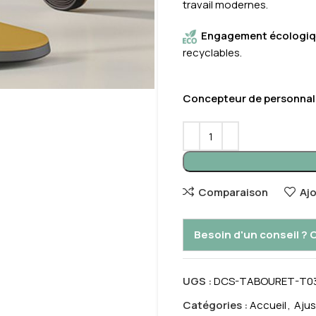
travail modernes.
Engagement écologiq
recyclables.
Concepteur de personnali
Comparaison
Aj
Besoin d'un conseil ?
UGS :
DCS-TABOURET-T0
Catégories :
Accueil
,
Ajus