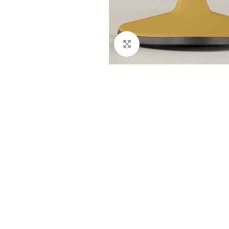
Cliquez pour agrandir