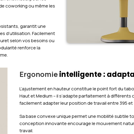
s de coworking ou même les
ésistants, garantit une
 d’utilisation. Facilement
ouret selon vos besoins ou
dularité renforce la
rme.
Ergonomie
intelligente : adapt
L’ajustement en hauteur constitue le point fort du tab
Haut et Medium – il s’adapte parfaitement à différents 
facilement adapter leur position de travail entre 395 e
Sa base convexe unique permet une mobilité subtile to
conception innovante encourage le mouvement naturel 
travail.