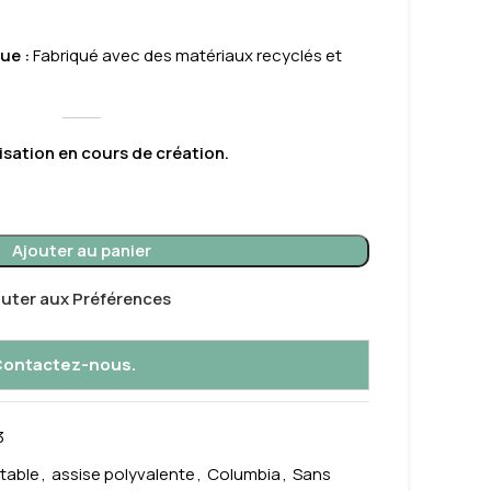
ue
:
Fabriqué avec des matériaux recyclés et
sation en cours de création.
Ajouter au panier
outer aux Préférences
 Contactez-nous.
3
table
,
assise polyvalente
,
Columbia
,
Sans