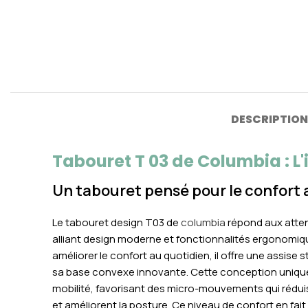
DESCRIPTION
Tabouret T 03 de Columbia : 
Un tabouret pensé pour le confort 
Le tabouret design T03 de
columbia
répond aux atten
alliant design moderne et fonctionnalités ergonomi
améliorer le confort au quotidien, il offre une assise
sa base convexe innovante. Cette conception uniqu
mobilité, favorisant des micro-mouvements qui réduis
et améliorent la posture. Ce niveau de confort en fait 