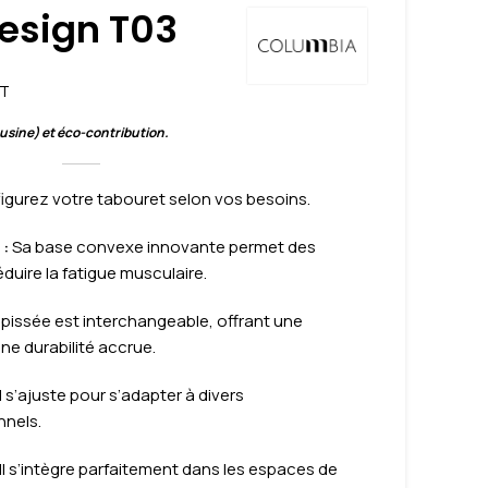
esign T03
T
 usine) et éco-contribution.
igurez votre tabouret selon vos besoins.
:
Sa base convexe innovante permet des
uire la fatigue musculaire.
apissée est interchangeable, offrant une
une durabilité accrue.
l s’ajuste pour s’adapter à divers
nnels.
Il s’intègre parfaitement dans les espaces de