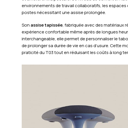
environnements de travail collaboratifs, les espace
postes nécessitant une assise prolongée.
Son
assise tapissée
, fabriquée avec des matériaux r
expérience confortable même après de longues heures
interchangeable, elle permet de personnaliser le tab
de prolonger sa durée de vie en cas d’usure. Cette mo
praticité du T03 tout en réduisant les coûts à long te