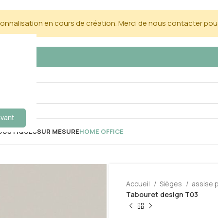
nnalisation en cours de création. Merci de nous contacter pour
avant
OUSTIQUES
SUR MESURE
HOME OFFICE
Accueil
Sièges
assise 
Tabouret design T03