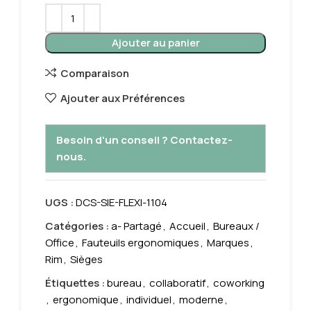
Ajouter au panier
Comparaison
Ajouter aux Préférences
Besoin d'un conseil ? Contactez-
nous.
UGS :
DCS-SIE-FLEXI-1104
Catégories :
a- Partagé
,
Accueil
,
Bureaux /
Office
,
Fauteuils ergonomiques
,
Marques
,
Rim
,
Sièges
Étiquettes :
bureau
,
collaboratif
,
coworking
,
ergonomique
,
individuel
,
moderne
,