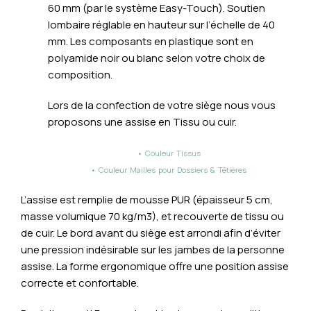
60 mm (par le système Easy-Touch). Soutien
lombaire réglable en hauteur sur l’échelle de 40
mm. Les composants en plastique sont en
polyamide noir ou blanc selon votre choix de
composition.
Lors de la confection de votre siège nous vous
proposons une assise en Tissu ou cuir.
• Couleur Tissus
• Couleur Mailles pour Dossiers & Têtières
L’assise est remplie de mousse PUR (épaisseur 5 cm,
masse volumique 70 kg/m3), et recouverte de tissu ou
de cuir. Le bord avant du siège est arrondi afin d’éviter
une pression indésirable sur les jambes de la personne
assise. La forme ergonomique offre une position assise
correcte et confortable.