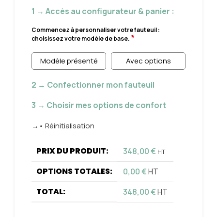
1 → Accès au configurateur & panier :
Commencez à personnaliser votre fauteuil :
*
choisissez votre modèle de base.
Modèle présenté
Avec options
2 → Confectionner mon fauteuil
3 → Choisir mes options de confort
→• Réinitialisation
PRIX DU PRODUIT:
348,00
€
HT
OPTIONS TOTALES:
0,00
€
HT
TOTAL:
348,00
€
HT