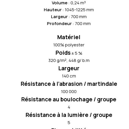
Volume
: 0,24 m³
Hauteur
: 1045-1225 mm
Largeur
: 700 mm
Profondeur
: 700 mm
Matériel
100% polyester
Poids
± 5 %
320 g/m², 448 g/ b.m
Largeur
140 cm
Résistance à l’abrasion / martindale
100 000
Résistance au boulochage / groupe
4
Résistance à la lumière / groupe
5