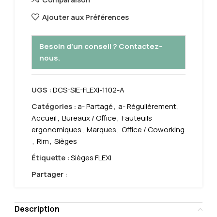
Ajouter aux Préférences
Besoin d'un conseil ? Contactez-
nous.
UGS :
DCS-SIE-FLEXI-1102-A
Catégories :
a- Partagé
,
a- Régulièrement
,
Accueil
,
Bureaux / Office
,
Fauteuils
ergonomiques
,
Marques
,
Office / Coworking
,
Rim
,
Sièges
Étiquette :
Sièges FLEXI
Partager :
Description