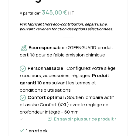
345,00
€
HT
À partir de*
Prix fabricant hors éco-contribution, départ usine,
pouvant varier en fonction des options sélectionnées.
Écoresponsable
:
GREENGUARD. produit
certifié pour de faible émission chimique
Personnalisable
:
Configurez votre siège
: couleurs, accessoires, réglages.
Produit
garanti 10 ans
suivant les termes et
conditions d’utilisations.
Confort optimal
:
Soutien lombaire actif
et assise Confort (XXL) avec le réglage de
profondeur intégré – 60 mm
En savoir plus sur ce produit :
1 en stock