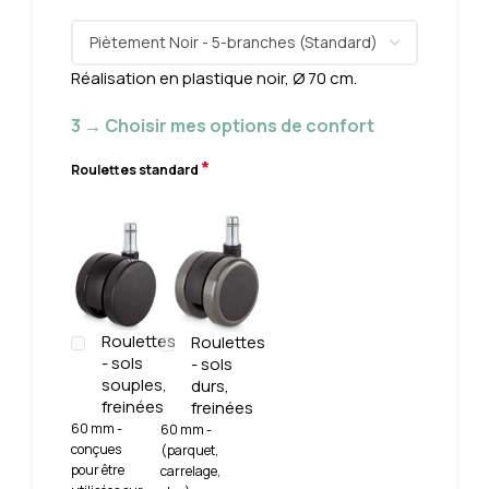
Réalisation en plastique noir, Ø 70 cm.
3 → Choisir mes options de confort
*
Roulettes standard
Roulettes
Roulettes
- sols
- sols
souples,
durs,
freinées
freinées
60 mm -
60 mm -
conçues
(parquet,
pour être
carrelage,