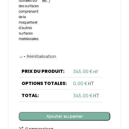
utilisées sur
etc..)
des surfaces
comprenant
de la
moquette et
d'autres
surfaces
matelassées.
→• Réinitialisation
PRIX DU PRODUIT:
345,00
€
HT
OPTIONS TOTALES:
0,00
€
HT
TOTAL:
345,00
€
HT
Ajouter au panier
Comparaison