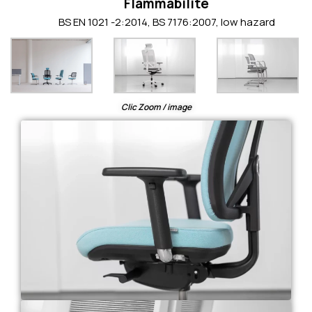
Flammabilité
BS EN 1021 -2:2014, BS 7176:2007, low hazard
Clic Zoom / image