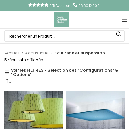
5/5 Avis clients
06 60 12 60 51
Accueil
Acoustique
Eclairage et suspension
5 résultats affichés
Voir les FILTRES - Sélection des "Configurations" &
"Options"