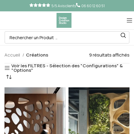
5/5 Avis clients
06 60 12 60 51
Accueil
Créations
9 résultats affichés
Voir les FILTRES - Sélection des "Configurations" &
"Options"