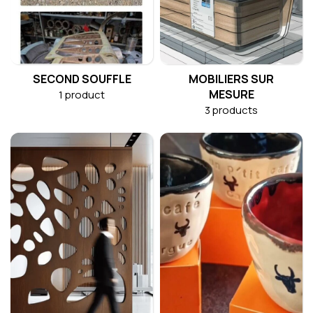
SECOND SOUFFLE
MOBILIERS SUR
MESURE
1 product
3 products