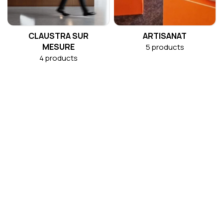
CLAUSTRA SUR
ARTISANAT
MESURE
5 products
4 products