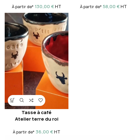
130,00
€
58,00
€
HT
HT
À partir de*
À partir de*
Tasse à café
Atelier terre du roi
36,00
€
HT
À partir de*