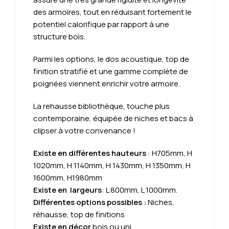
des armoires, tout en réduisant fortement le
potentiel calorifique par rapport à une
structure bois.
Parmi les options, le dos acoustique, top de
finition stratifié et une gamme complète de
poignées viennent enrichir votre armoire.
La rehausse bibliothèque, touche plus
contemporaine, équipée de niches et bacs à
clipser à votre convenance !
Existe en différentes hauteurs
: H705mm, H
1020mm, H 1140mm, H 1430mm, H 1350mm, H
1600mm, H1980mm
Existe en largeurs
: L 800mm, L 1000mm.
Différentes options possibles :
Niches,
réhausse, top de finitions
Existe en décor
bois ou uni.