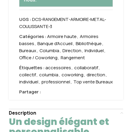
UGS :
DCS-RANGEMENT-ARMOIRE-METAL-
COULISSANTE-3
Catégories :
Armoire haute
,
Armoires
basses
,
Banque d'Accueil
,
Bibliothèque
,
Bureaux
,
Columbia
,
Direction
,
Individuel
,
Office / Coworking
,
Rangement
Étiquettes :
accessoires
,
collaboratif
,
collectif
,
columbia
,
coworking
,
direction
,
individuel
,
professionnel
,
Top vente Bureaux
Partager :
Description
Un design élégant et
personnalisable