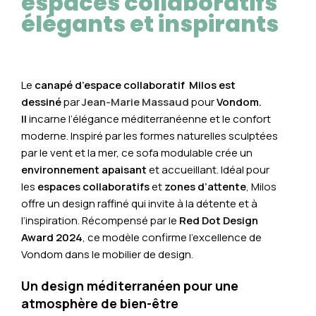
espaces collaboratifs
élégants et inspirants
Le
canapé d’espace collaboratif Milos est
dessiné
par
Jean-Marie Massaud
pour
Vondom.
Il
incarne l’élégance méditerranéenne et le confort
moderne. Inspiré par les formes naturelles sculptées
par le vent et la mer, ce sofa modulable crée un
environnement apaisant
et accueillant. Idéal pour
les
espaces collaboratifs
et
zones d’attente
, Milos
offre un design raffiné qui invite à la détente et à
l’inspiration. Récompensé par le
Red Dot Design
Award 2024
, ce modèle confirme l’excellence de
Vondom dans le mobilier de design.
Un design méditerranéen pour une
atmosphère de bien-être