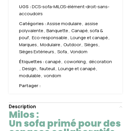
UGS :
DCS-sofa-MILOS-élément-droit-sans-
accoudoirs
Catégories :
Assise modulaire
,
assise
polyvalente
,
Banquette
,
Canapé, sofa &
pouf
,
Eco-responsable
,
Lounge et canapé
,
Marques
,
Modulaire
,
Outdoor
,
Sièges
,
Sièges Extérieurs
,
Sofa
,
Vondom
Étiquettes :
canapé
,
coworking
,
décoration
,
Design
,
fauteuil
,
Lounge et canapé
,
modulable
,
vondom
Partager :
Description
Milos :
Un sofa primé pour des