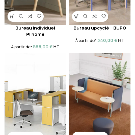
Bureau individuel
Bureau upcyclé – BUPO
PI home
340,00
€
HT
À partir de*
568,00
€
HT
À partir de*