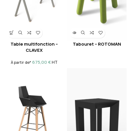
Table multifonction –
Tabouret – ROTOMAN
CLAVEX
675,00
€
HT
À partir de*