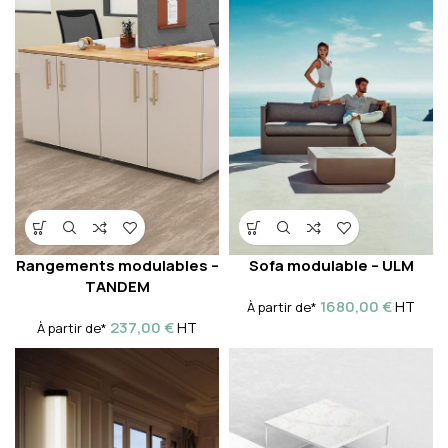
Rangements modulables –
Sofa modulable – ULM
TANDEM
1680,00
€
HT
À partir de*
237,00
€
HT
À partir de*