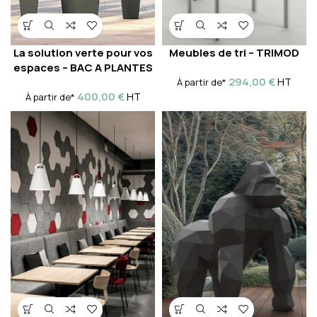
La solution verte pour vos
Meubles de tri – TRIMOD
espaces – BAC A PLANTES
294,00
€
HT
À partir de*
400,00
€
HT
À partir de*