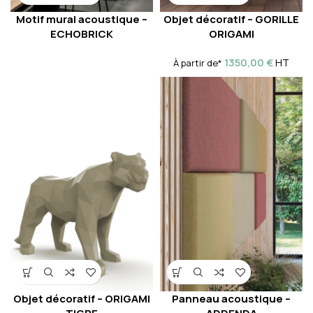
Motif mural acoustique –
Objet décoratif – GORILLE
ECHOBRICK
ORIGAMI
1350,00
€
HT
À partir de*
Objet décoratif – ORIGAMI
Panneau acoustique –