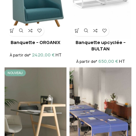
Banquette – ORGANIX
Banquette upcyclée –
BULTAN
2420,00
€
HT
À partir de*
650,00
€
HT
À partir de*
NOUVEAU