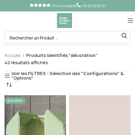
5/5 Avis clients
06 60 12 60 51
Accueil
Produits identifiés “décoration”
42 résultats affichés
Voir les FILTRES - Sélection des "Configurations" &
"Options"
NOUVEAU