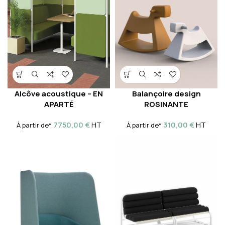
Alcôve acoustique – EN
Balançoire design
APARTÉ
ROSINANTE
7750,00
€
310,00
€
HT
HT
À partir de*
À partir de*