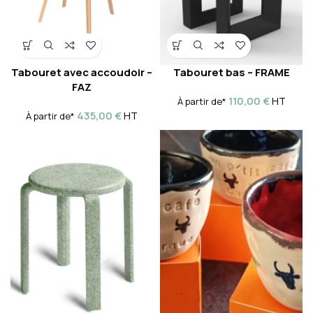
Tabouret avec accoudoir –
Tabouret bas – FRAME
FAZ
110,00
€
HT
À partir de*
435,00
€
HT
À partir de*