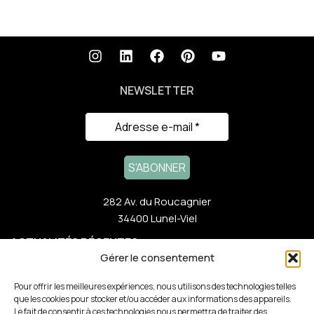
NEWSLETTER
282 Av. du Roucagnier
34400 Lunel-Viel
ACTUALITÉS RÉCENTES
Gérer le consentement
NOTRE GAMME
Pour offrir les meilleures expériences, nous utilisons des technologies telles
que les cookies pour stocker et/ou accéder aux informations des appareils.
Le fait de consentir à ces technologies nous permettra de traiter des