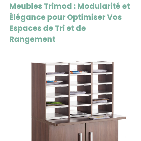
Meubles Trimod : Modularité et
Élégance pour Optimiser Vos
Espaces de Tri et de
Rangement