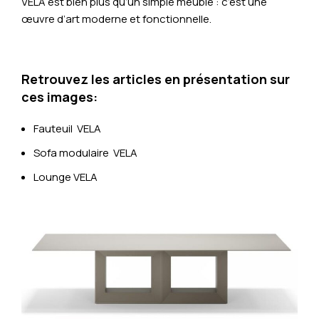
VELA est bien plus qu’un simple meuble : c’est une
œuvre d’art moderne et fonctionnelle.
Retrouvez les articles en présentation sur
ces images:
Fauteuil VELA
Sofa modulaire VELA
Lounge VELA