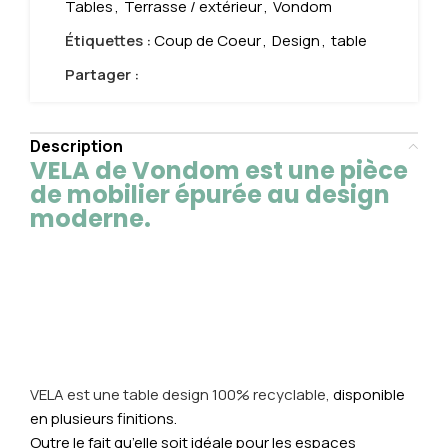
Tables
,
Terrasse / extérieur
,
Vondom
Étiquettes :
Coup de Coeur
,
Design
,
table
Partager :
Description
VELA de Vondom est une pièce
de mobilier épurée au design
moderne.
VELA est une table design 100% recyclable,
disponible
en plusieurs finitions.
Outre le fait qu’elle soit idéale pour les espaces