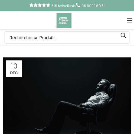
5/5 Avis clients
06 60 12 60 51
10
DÉC