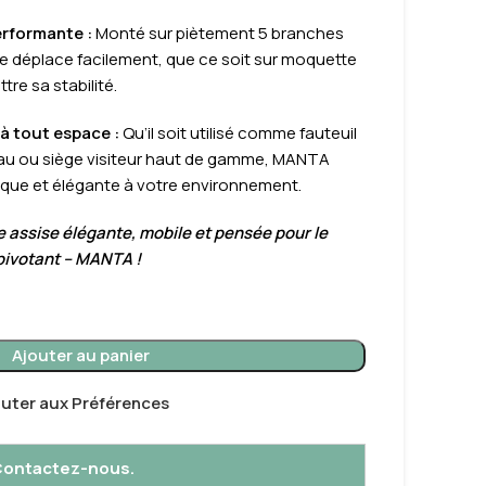
erformante :
Monté sur piètement 5 branches
 se déplace facilement, que ce soit sur moquette
re sa stabilité.
à tout espace :
Qu’il soit utilisé comme fauteuil
eau ou siège visiteur haut de gamme, MANTA
que et élégante à votre environnement.
 assise élégante, mobile et pensée pour le
 pivotant – MANTA !
Ajouter au panier
outer aux Préférences
 Contactez-nous.