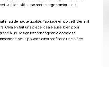
ni Quitllet
, offre une assise ergonomique qui
atériau de haute qualité. Fabriqué en polyéthylène, il
rs. Cela en fait une pièce idéale aussi bien pour
 grâce à un
Design interchangeable composé
mbinaisons.
Vous pouvez ainsi profiter d’une pièce