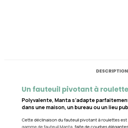
DESCRIPTION
Un fauteuil pivotant à roulet
Polyvalente, Manta s’adapte parfaitement
dans une maison, un bureau ou un lieu pub
Cette déclinaison du fauteuil pivotant à roulettes es
gamme de fauteuil Manta
, faite de courbes élégantes