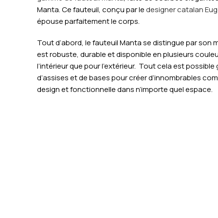
Manta.
Ce fauteuil, conçu par le
designer catalan Euge
épouse parfaitement le corps.
Tout d’abord, le fauteuil Manta se distingue par son m
est robuste, durable et disponible en plusieurs couleu
l’intérieur que pour l’extérieur.
Tout cela est possible
d’assises et de bases pour créer d’innombrables co
design et fonctionnelle dans n’importe quel espace.