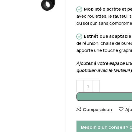
Mobilité discrète et p
avec roulettes, le fauteuil
ou sol dur, sans compromett
Esthétique adaptable 
de réunion, chaise de bur
apporte une touche graphi
Ajoutez à votre espace une
quotidien avec le fauteuil
Comparaison
Aj
Besoin d'un conseil ?