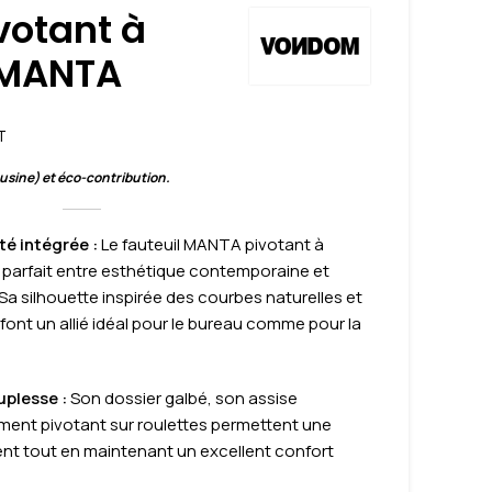
votant à
 MANTA
T
 usine) et éco-contribution.
té intégrée :
Le fauteuil MANTA pivotant à
re parfait entre esthétique contemporaine et
Sa silhouette inspirée des courbes naturelles et
font un allié idéal pour le bureau comme pour la
uplesse :
Son dossier galbé, son assise
ment pivotant sur roulettes permettent une
nt tout en maintenant un excellent confort