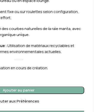
ureau ou en espace lounge.
ent fixe ou sur roulettes selon configuration,
effort.
ré des courbes naturelles de la raie manta, avec
organique unique.
que
: Utilisation de matériaux recyclables et
rmes environnementales actuelles.
ation en cours de création.
Ajouter au panier
outer aux Préférences