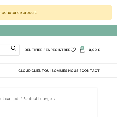
 acheter ce produit.
0
IDENTIFIER / ENREGISTRER
0,00
€
CLOUD CLIENT
QUI SOMMES NOUS ?
CONTACT
 et canapé
Fauteuil Lounge