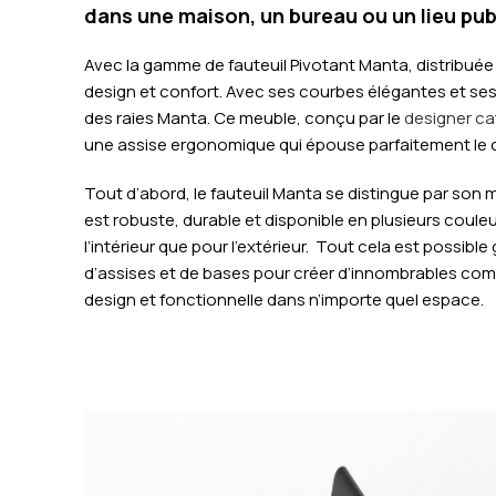
dans une maison, un bureau ou un lieu pub
Avec la gamme de fauteuil Pivotant Manta, distribuée p
design et confort. Avec ses courbes élégantes et ses l
des raies Manta.
Ce meuble, conçu par le
designer cat
une assise ergonomique qui épouse parfaitement le 
Tout d’abord, le fauteuil Manta se distingue par son m
est robuste, durable et disponible en plusieurs couleu
l’intérieur que pour l’extérieur.
Tout cela est possible
d’assises et de bases pour créer d’innombrables co
design et fonctionnelle dans n’importe quel espace.