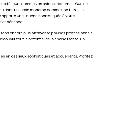
vie extérieurs comme vos salons modernes. Que ce
rs, ou dans un jardin moderne comme une terrasse,
e apporte une touche sophistiquée à votre
 et aérienne.
a rend encore plus attrayante pour les professionnels
 découvrir tout le potentiel de la chaise Manta, un
 en des lieux sophistiqués et accueillants. Profitez