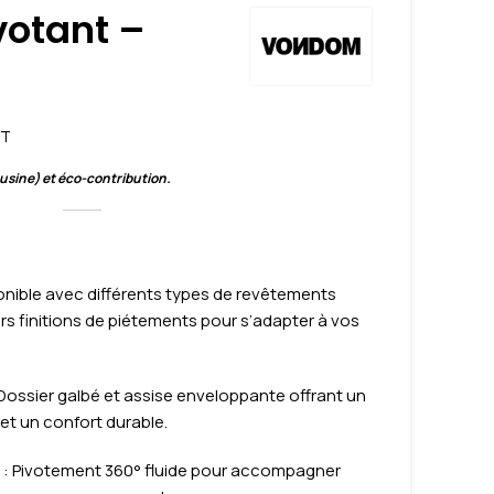
votant –
T
 usine) et éco-contribution.
onible avec différents types de revêtements
sieurs finitions de piétements pour s’adapter à vos
 Dossier galbé et assise enveloppante offrant un
et un confort durable.
e
: Pivotement 360° fluide pour accompagner