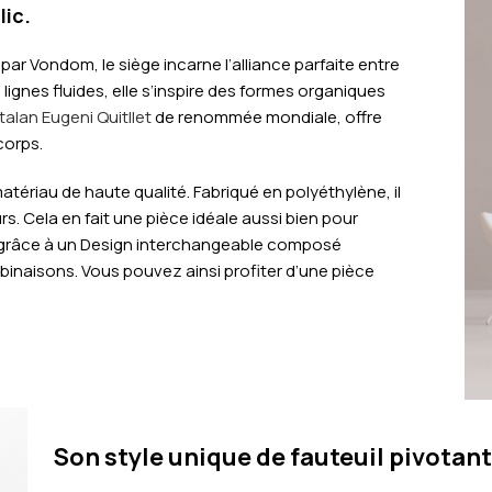
lic.
ar Vondom, le siège incarne l’alliance parfaite entre
ignes fluides, elle s’inspire des formes organiques
alan Eugeni Quitllet
de renommée mondiale, offre
corps.
atériau de haute qualité. Fabriqué en polyéthylène, il
rs. Cela en fait une pièce idéale aussi bien pour
 grâce à un
Design interchangeable composé
mbinaisons.
Vous pouvez ainsi profiter d’une pièce
Son style unique de fauteuil pivotan