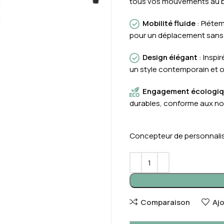
tous vos mouvements au b
Mobilité fluide
: Piétem
pour un déplacement sans 
Design élégant
: Inspi
un style contemporain et 
Engagement écologi
durables, conforme aux no
Concepteur de personnalis
Comparaison
Aj