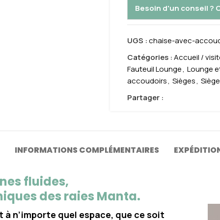
Besoin d'un conseil ?
UGS :
chaise-avec-accou
Catégories :
Accueil / visi
Fauteuil Lounge
,
Lounge e
accoudoirs
,
Sièges
,
Siège
Partager :
INFORMATIONS COMPLÉMENTAIRES
EXPÉDITION
nes fluides,
aniques des raies Manta.
 à n’importe quel espace, que ce soit