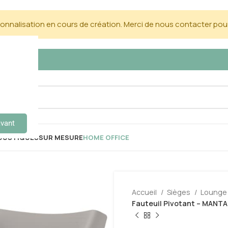
nnalisation en cours de création. Merci de nous contacter pour
avant
OUSTIQUES
SUR MESURE
HOME OFFICE
Accueil
Sièges
Lounge
Fauteuil Pivotant – MANTA