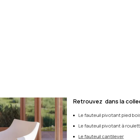
Retrouvez dans la coll
Le fauteuil pivotant pied boi
Le fauteuil pivotant à roulet
Le fauteuil cantilever