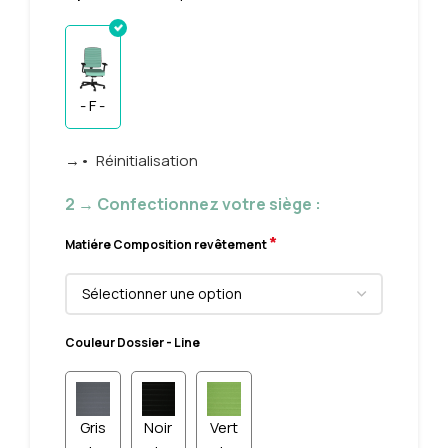
- F -
→• Réinitialisation
2 → Confectionnez votre siège :
*
Matiére Composition revêtement
Couleur Dossier - Line
Gris
Noir
Vert