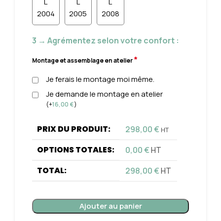
L
L
L
2004
2005
2008
3 → Agrémentez selon votre confort :
*
Montage et assemblage en atelier
Je ferais le montage moi même.
Je demande le montage en atelier
(
+
16,00
€
)
PRIX DU PRODUIT:
298,00
€
HT
OPTIONS TOTALES:
0,00
€
HT
TOTAL:
298,00
€
HT
Ajouter au panier