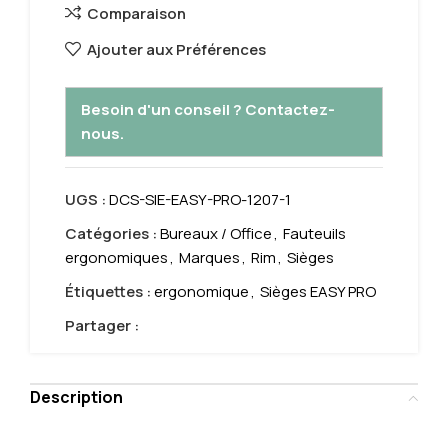
Comparaison
Ajouter aux Préférences
Besoin d'un conseil ? Contactez-
nous.
UGS :
DCS-SIE-EASY-PRO-1207-1
Catégories :
Bureaux / Office
,
Fauteuils
ergonomiques
,
Marques
,
Rim
,
Sièges
Étiquettes :
ergonomique
,
Sièges EASY PRO
Partager :
Description