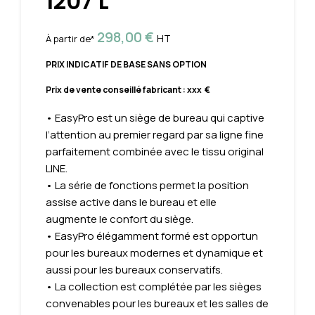
1207 L
298,00
€
HT
À partir de*
PRIX INDICATIF DE BASE SANS OPTION
Prix de vente conseillé fabricant : xxx €
• EasyPro est un siège de bureau qui captive
l’attention au premier regard par sa ligne fine
parfaitement combinée avec le tissu original
LINE.
• La série de fonctions permet la position
assise active dans le bureau et elle
augmente le confort du siège.
• EasyPro élégamment formé est opportun
pour les bureaux modernes et dynamique et
aussi pour les bureaux conservatifs.
• La collection est complétée par les sièges
convenables pour les bureaux et les salles de