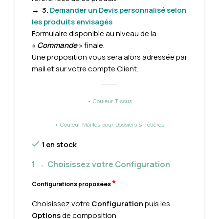
→
3.
Demander un Devis personnalisé selon
les produits envisagés
Formulaire disponible au niveau de la
«
Commande
» finale.
Une proposition vous sera alors adressée par
mail et sur votre compte Client.
• Couleur Tissus
• Couleur Mailles pour Dossiers & Têtières
1 en stock
1 → Choisissez votre Configuration
*
Configurations proposées
Choisissez votre
Configuration
puis les
Options
de composition