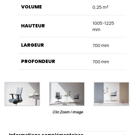
VOLUME
0,25 m³
1005-1225
HAUTEUR
mm
LARGEUR
700 mm
PROFONDEUR
700 mm
Clic Zoom / image
Informations complémentaires