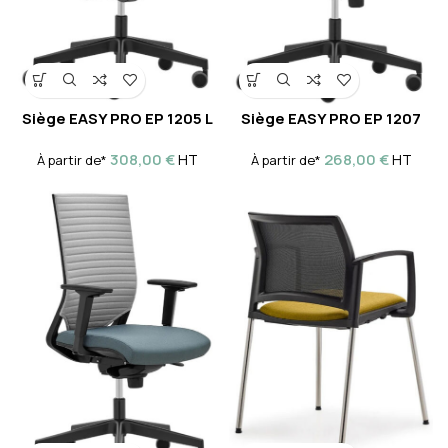
Siège EASY PRO EP 1205 L
Siège EASY PRO EP 1207
308,00
€
268,00
€
HT
HT
À partir de*
À partir de*