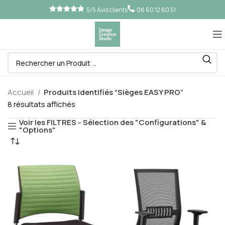
5/5 Avis clients
06 60 12 60 51
Accueil
Produits identifiés “Sièges EASY PRO”
8 résultats affichés
Voir les FILTRES - Sélection des "Configurations" &
"Options"