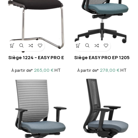
Siège 1224 – EASY PRO E
Siège EASY PRO EP 1205
265,00
€
278,00
€
HT
HT
À partir de*
À partir de*