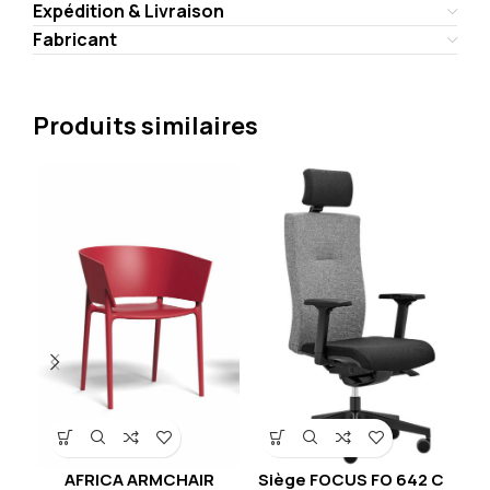
Expédition & Livraison
Fabricant
Produits similaires
AFRICA ARMCHAIR
Siège FOCUS FO 642 C
Si