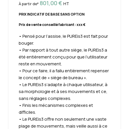
801,00
€
HT
À partir de*
PRIX INDICATIF DE BASE SANS OPTION
Prix de vente conseillé fabricant : xxx €
• Pensé pour l’assise, le PUREis3 est fait pour
bouger.
• Par rapport à tout autre siège, le PUREis3 a
été entièrement conçu pour que l’utilisateur
reste en mouvement.
• Pour ce faire, il a fallu entièrement repenser
le concept de « siège de bureau ».
• Le PUREis3 s’adapte à chaque utilisateur, à
sa morphologie et à ses mouvements et ce,
sans réglages complexes.
• Finis les mécanismes complexes et
difficiles.
• Le PUREis3 offre non seulement une vaste
plage de mouvements, mais veille aussi à ce