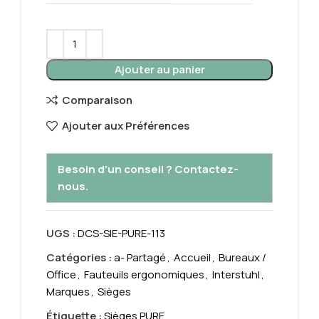
Ajouter au panier
Comparaison
Ajouter aux Préférences
Besoin d'un conseil ? Contactez-
nous.
UGS :
DCS-SIE-PURE-113
Catégories :
a- Partagé
,
Accueil
,
Bureaux /
Office
,
Fauteuils ergonomiques
,
Interstuhl
,
Marques
,
Sièges
Étiquette :
Sièges PURE