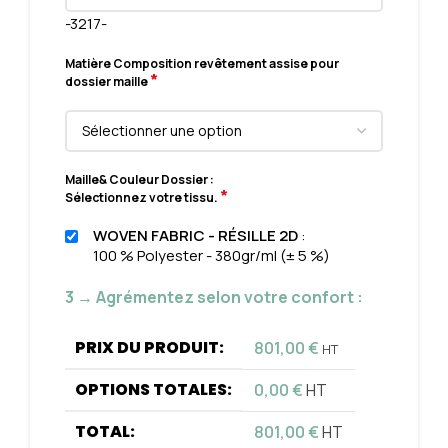
-3217-
Matière Composition revêtement assise pour
*
dossier maille
Maille& Couleur Dossier :
*
Sélectionnez votre tissu.
WOVEN FABRIC - RÉSILLE 2D
:
100 % Polyester - 380gr/ml (± 5 %)
3 → Agrémentez selon votre confort :
PRIX DU PRODUIT:
801,00
€
HT
OPTIONS TOTALES:
0,00
€
HT
TOTAL:
801,00
€
HT