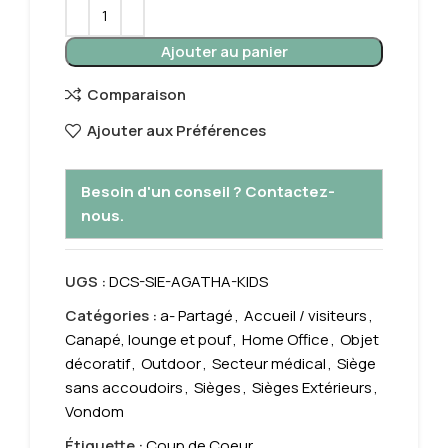
Ajouter au panier
Comparaison
Ajouter aux Préférences
Besoin d'un conseil ? Contactez-
nous.
UGS :
DCS-SIE-AGATHA-KIDS
Catégories :
a- Partagé
,
Accueil / visiteurs
,
Canapé, lounge et pouf
,
Home Office
,
Objet
décoratif
,
Outdoor
,
Secteur médical
,
Siège
sans accoudoirs
,
Sièges
,
Sièges Extérieurs
,
Vondom
Étiquette :
Coup de Coeur