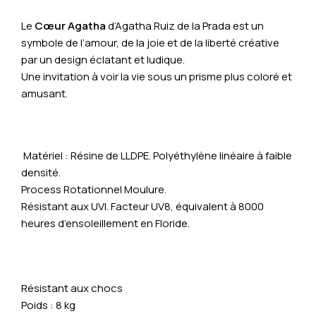
Le
Cœur Agatha
d’Agatha Ruiz de la Prada est un
symbole de l’amour, de la joie et de la liberté créative
par un design éclatant et ludique.
Une invitation à voir la vie sous un prisme plus coloré et
amusant.
Matériel : Résine de LLDPE. Polyéthylène linéaire à faible
densité.
Process Rotationnel Moulure.
Résistant aux UVI. Facteur UV8, équivalent à 8000
heures d’ensoleillement en Floride.
Résistant aux chocs
Poids : 8 kg