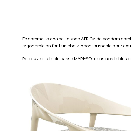
En somme, la chaise Lounge AFRICA de Vondom combine
ergonomie en font un choix incontournable pour ceux qu
Retrouvez la table basse MARI-SOL dans nos tables d