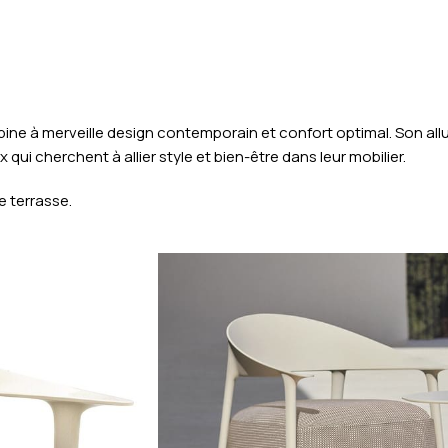
 à merveille design contemporain et confort optimal. Son allure
i cherchent à allier style et bien-être dans leur mobilier.
e terrasse.