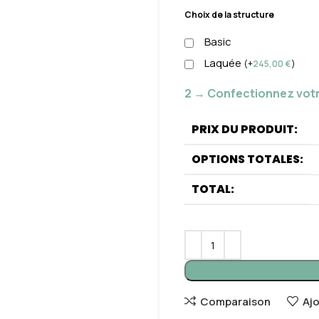
Choix de la structure
Basic
Laquée
(
+
245,00
€
)
2 → Confectionnez votr
PRIX DU PRODUIT:
OPTIONS TOTALES:
TOTAL:
Comparaison
Aj