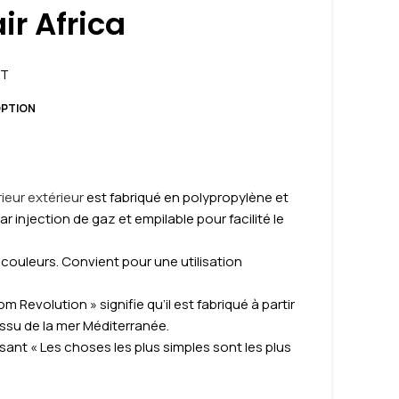
ir Africa
T
OPTION
ieur extérieur
est fabriqué en polypropylène et
ar injection de gaz et empilable pour facilité le
 couleurs. Convient pour une utilisation
om Revolution » signifie qu’il est fabriqué à partir
issu de la mer Méditerranée.
isant « Les choses les plus simples sont les plus