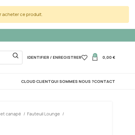
 acheter ce produit.
0
IDENTIFIER / ENREGISTRER
0,00
€
CLOUD CLIENT
QUI SOMMES NOUS ?
CONTACT
 et canapé
Fauteuil Lounge