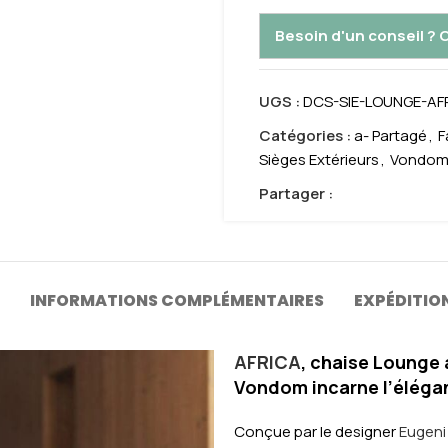
Besoin d'un conseil ?
UGS :
DCS-SIE-LOUNGE-AF
Catégories :
a- Partagé
,
F
Sièges Extérieurs
,
Vondo
Partager :
INFORMATIONS COMPLÉMENTAIRES
EXPÉDITION
AFRICA
, chaise Lounge 
Vondom incarne l’éléga
Conçue par le designer
Eugeni 