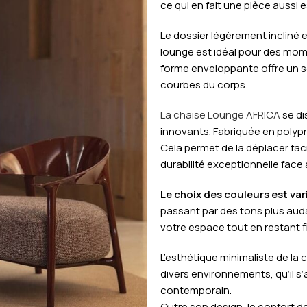
ce qui en fait une pièce aussi 
Le dossier légèrement incliné e
lounge est idéal pour des mome
forme enveloppante offre un 
courbes du corps.
La chaise Lounge AFRICA
se di
innovants. Fabriquée en polypro
Cela permet de la déplacer fa
durabilité exceptionnelle face
Le choix des couleurs est var
passant par des tons plus auda
votre espace tout en restant f
L’esthétique minimaliste de la
divers environnements, qu’il s’
contemporain.
Outre son design, le confort 