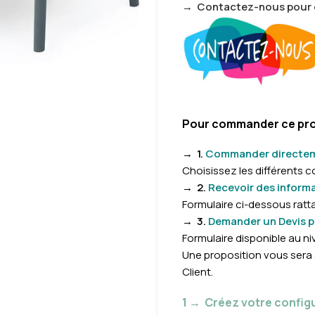
→
Contactez-nous pour 
Pour commander ce produ
→
1.
Commander directeme
Choisissez les différents 
→
2.
Recevoir des inform
Formulaire
ci-dessous ratta
→
3.
Demander un Devis pe
Formulaire disponible au ni
Une proposition vous sera 
Client.
1 → Créez votre config