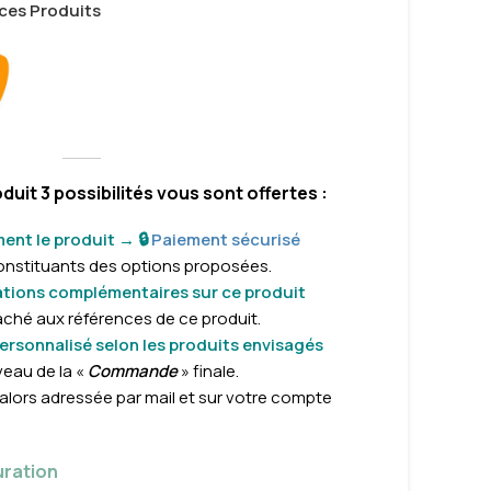
ces Produits
it 3 possibilités vous sont offertes :
nt le produit → 🔒
Paiement sécurisé
constituants des
options proposées.
ations complémentaires sur ce produit
ché aux références de ce produit.
rsonnalisé selon les produits envisagés
veau de la «
Commande
» finale.
alors adressée par mail et sur votre compte
uration