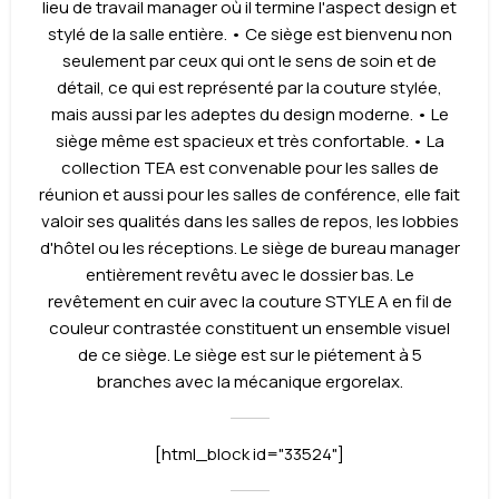
lieu de travail manager où il termine l'aspect design et
stylé de la salle entière. • Ce siège est bienvenu non
seulement par ceux qui ont le sens de soin et de
détail, ce qui est représenté par la couture stylée,
mais aussi par les adeptes du design moderne. • Le
siège même est spacieux et très confortable. • La
collection TEA est convenable pour les salles de
réunion et aussi pour les salles de conférence, elle fait
valoir ses qualités dans les salles de repos, les lobbies
d'hôtel ou les réceptions. Le siège de bureau manager
entièrement revêtu avec le dossier bas. Le
revêtement en cuir avec la couture STYLE A en fil de
couleur contrastée constituent un ensemble visuel
de ce siège. Le siège est sur le piétement à 5
branches avec la mécanique ergorelax.
[html_block id="33524"]