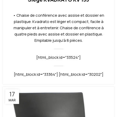
• Chaise de conférence avec assise et dossier en
plastique. Kvadrato est léger et compact, facile à
manipuler et à entretenir. Chaise de conférence à
quatre pieds avec assise et dossier en plastique.
Empilable jusqu'à 8 pièces.
[html_block id="33524"]
[html_block id="33364"] [html_block id="30202"]
17
MAR