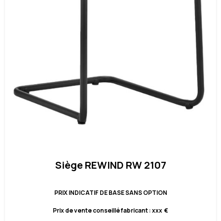
Siège REWIND RW 2107
PRIX INDICATIF DE BASE SANS OPTION
Prix de vente conseillé fabricant : xxx €