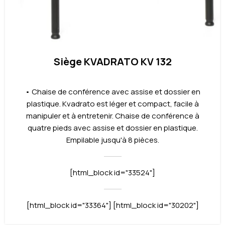
Siège KVADRATO KV 132
• Chaise de conférence avec assise et dossier en
plastique. Kvadrato est léger et compact, facile à
manipuler et à entretenir. Chaise de conférence à
quatre pieds avec assise et dossier en plastique.
Empilable jusqu'à 8 pièces.
[html_block id="33524"]
[html_block id="33364"] [html_block id="30202"]