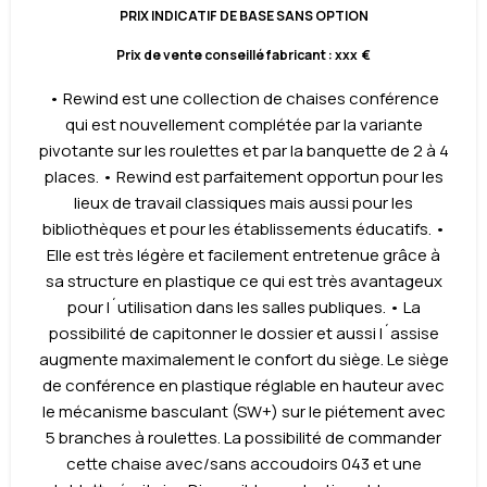
PRIX INDICATIF DE BASE SANS OPTION
Prix de vente conseillé fabricant : xxx €
• Rewind est une collection de chaises conférence
qui est nouvellement complétée par la variante
pivotante sur les roulettes et par la banquette de 2 à 4
places. • Rewind est parfaitement opportun pour les
lieux de travail classiques mais aussi pour les
bibliothèques et pour les établissements éducatifs. •
Elle est très légère et facilement entretenue grâce à
sa structure en plastique ce qui est très avantageux
pour l´utilisation dans les salles publiques. • La
possibilité de capitonner le dossier et aussi l´assise
augmente maximalement le confort du siège. Le siège
de conférence en plastique réglable en hauteur avec
le mécanisme basculant (SW+) sur le piétement avec
5 branches à roulettes. La possibilité de commander
cette chaise avec/sans accoudoirs 043 et une