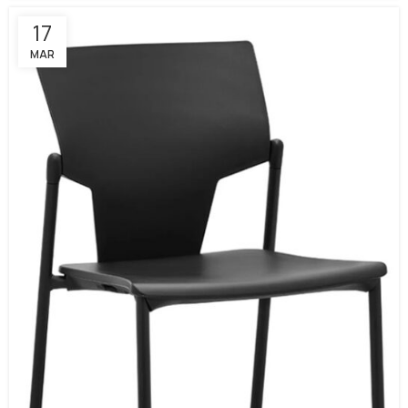
17
MAR