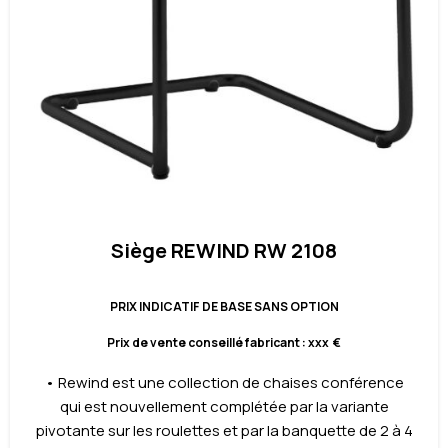
Siège REWIND RW 2108
PRIX INDICATIF DE BASE SANS OPTION
Prix de vente conseillé fabricant : xxx €
• Rewind est une collection de chaises conférence
qui est nouvellement complétée par la variante
pivotante sur les roulettes et par la banquette de 2 à 4