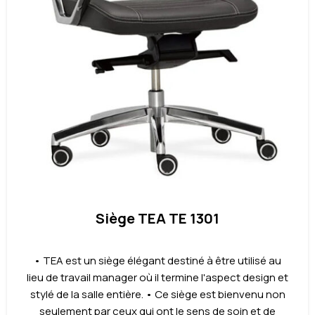
Siège TEA TE 1301
• TEA est un siège élégant destiné à être utilisé au
lieu de travail manager où il termine l'aspect design et
stylé de la salle entière. • Ce siège est bienvenu non
seulement par ceux qui ont le sens de soin et de