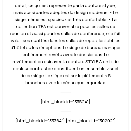
détail, ce qui est représenté par la couture stylée,
mais aussi par les adeptes du design moderne. • Le
siège même est spacieux et très confortable. • La
collection TEA est convenable pour les salles de
réunion et aussi pour les salles de conférence, elle fait
valoir ses qualités dans les salles de repos, les lobbies
d'hôtel ou les réceptions. Le siège de bureau manager
entièrement revêtu avec le dossier bas. Le
revêtement en cuir avec la couture STYLE A en fil de
couleur contrastée constituent un ensemble visuel
de ce siège. Le siège est sur le piétement à 5
branches avec la mécanique ergorelax.
[html_block id="33524"]
[html_block id="33364"] [html_block id="30202"]