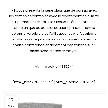
• Focus présente la série classique de bureau avec
les formes décentes et avec le revêtement de qualité
qui permet de ressortir les tissus intéressants. • La
forme unique du dossier soutient parfaitement la
colonne vertébrale de l'utilisateur et elle favorise la
position assise prolongée sans conséquences. La
chaise conférence entièrement capitonnée sur 4
pieds avec le dossier moyen.
[html_block id="33524"]
[html_block id="33364"] [html_block id="30202"]
17
MAR