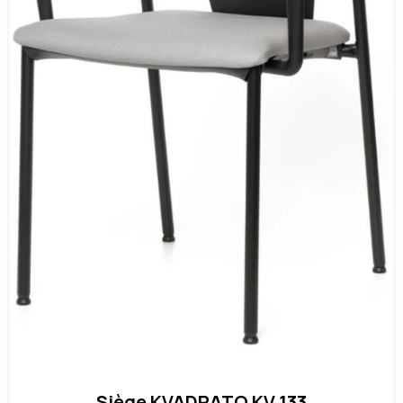
Siège KVADRATO KV 133