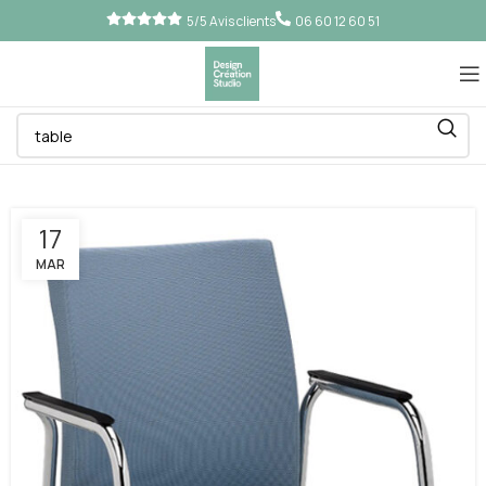
5/5 Avis clients
06 60 12 60 51
17
MAR