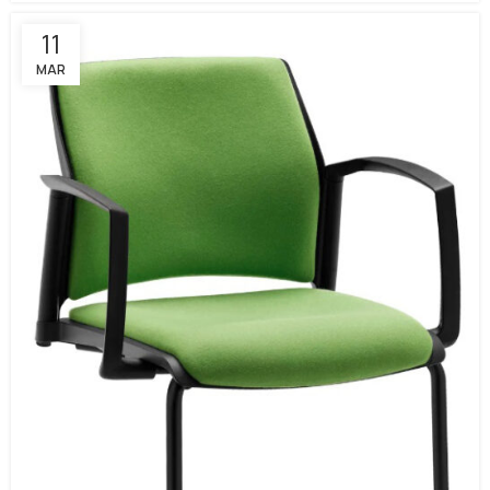
11
MAR