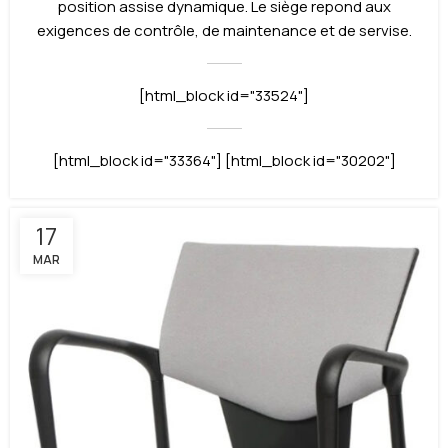
position assise dynamique. Le siège repond aux
exigences de contrôle, de maintenance et de servise.
[html_block id="33524"]
[html_block id="33364"] [html_block id="30202"]
17
MAR