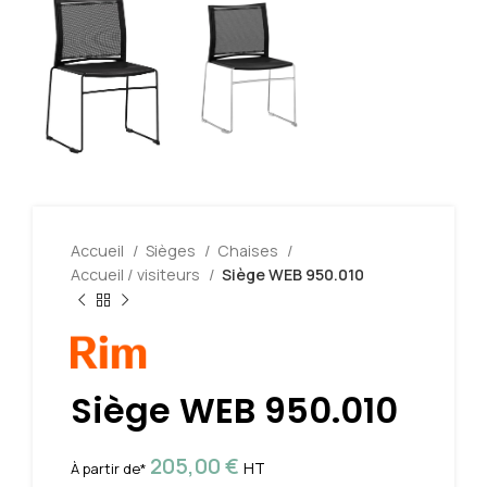
Accueil
Sièges
Chaises
Accueil / visiteurs
Siège WEB 950.010
Siège WEB 950.010
205,00
€
HT
À partir de*