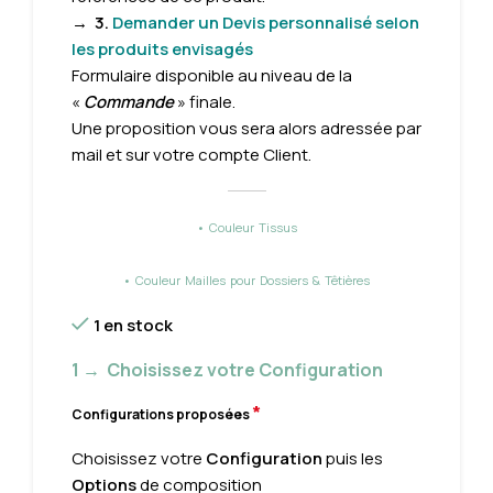
→
3.
Demander un Devis personnalisé selon
les produits envisagés
Formulaire disponible au niveau de la
«
Commande
» finale.
Une proposition vous sera alors adressée par
mail et sur votre compte Client.
• Couleur Tissus
• Couleur Mailles pour Dossiers & Têtières
1 en stock
1 → Choisissez votre Configuration
*
Configurations proposées
Choisissez votre
Configuration
puis les
Options
de composition