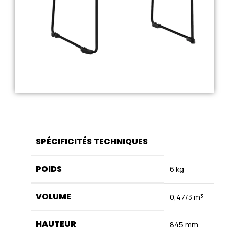
SPÉCIFICITÉS TECHNIQUES
POIDS
6 kg
VOLUME
0,47/3 m³
HAUTEUR
845 mm