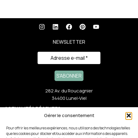
NEWSLETTER
282 Av. du Roucagnier
34400 Lunel-Viel
ACTUALITÉS RÉCENTES
Gérer le consentement
NOTRE GAMME
Pour offrir les meilleures expériences, nous utilisons des technologies telles
que les cookies pour stocker et/ou accéder aux informations des appareils.