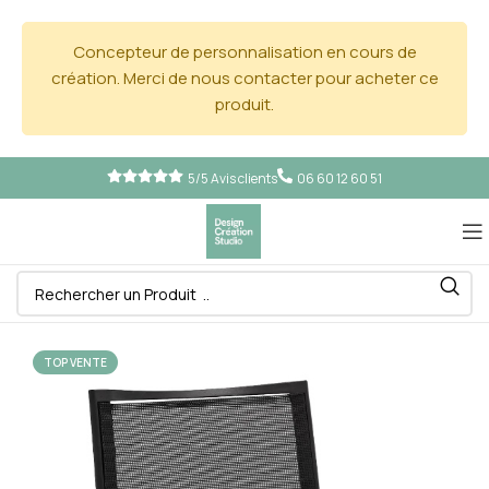
Concepteur de personnalisation en cours de
création. Merci de nous contacter pour acheter ce
produit.
5/5 Avis clients
06 60 12 60 51
TOP VENTE