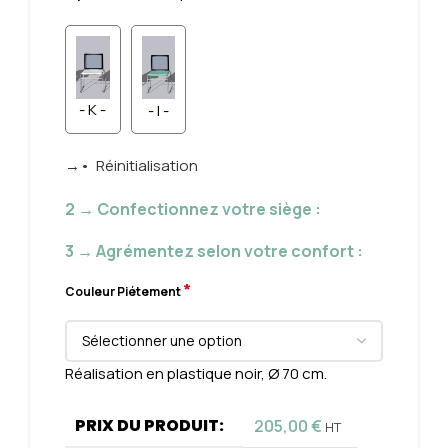
- K -
- I -
→• Réinitialisation
2 → Confectionnez votre siège :
3 → Agrémentez selon votre confort :
*
Couleur Piétement
Réalisation en plastique noir, Ø 70 cm.
PRIX DU PRODUIT:
205,00
€
HT