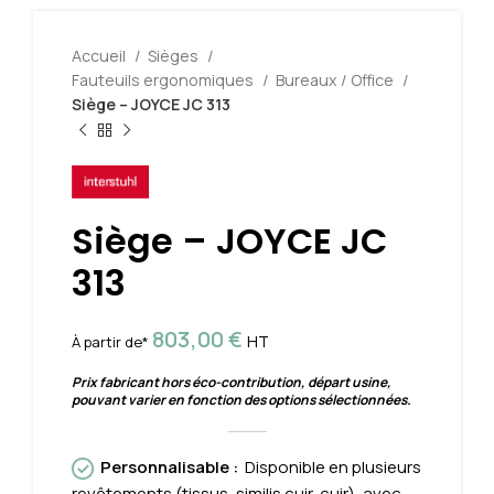
Accueil
Sièges
Fauteuils ergonomiques
Bureaux / Office
Siège – JOYCE JC 313
Siège – JOYCE JC
313
803,00
€
HT
À partir de*
Prix fabricant hors éco-contribution, départ usine,
pouvant varier en fonction des options sélectionnées.
Personnalisable
:
Disponible en plusieurs
revêtements (tissus, similis cuir, cuir), avec