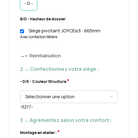
- D -
B/D - Hauteur de dossier
Siège pivotant JOYCEis3 : 665mm
Avec confection têtière.
→• Réinitialisation
2 → Confectionnez votre siège :
*
- D/E - Couleur Structure
-3217-
3 → Agrémentez selon votre confort :
*
Montage en atelier :