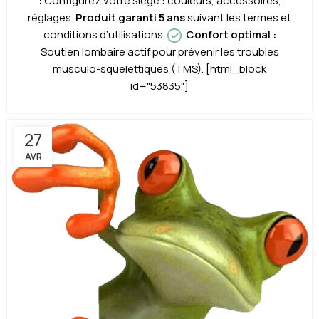
:
Configurez votre siège : couleurs, accessoires,
réglages.
Produit garanti 5 ans
suivant les termes et
conditions d’utilisations.
Confort optimal
:
Soutien lombaire actif pour prévenir les troubles
musculo-squelettiques (TMS). [html_block
id="53835"]
27
AVR