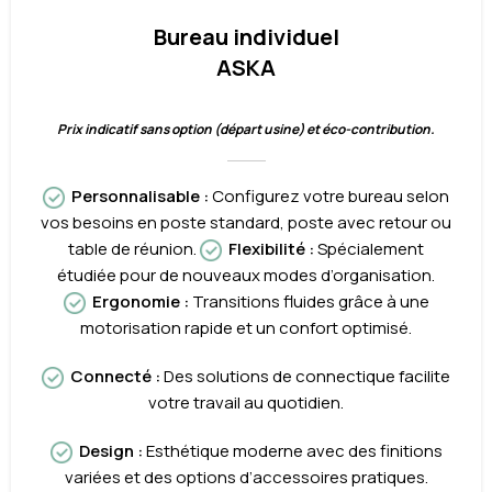
Bureau individuel
ASKA
Prix indicatif sans option (départ usine) et éco-contribution.
Personnalisable
:
Configurez votre bureau selon
vos besoins en poste standard, poste avec retour ou
table de réunion.
Flexibilit
é
:
Spécialement
étudiée pour de nouveaux modes d’organisation.
Ergonomi
e
:
Transitions fluides grâce à une
motorisation rapide et un confort optimisé.
Connect
é
:
Des solutions de connectique facilite
votre travail au quotidien.
Desi
gn
:
Esthétique moderne avec des finitions
variées et des options d’accessoires pratiques.