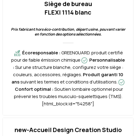
Siège de bureau
FLEXI 1114 blanc
Prix fabricant hors éco-contribution, départ usine, pouvant varier
en fonction des options sélectionnées.
Écoresponsable
:
GREENGUARD. produit certifié
pour de faible émission chimique
Personnalisable
:
Sur une structure blanche, configurez votre siège :
couleurs, accessoires, réglages.
Produit garanti 10
ans
suivant les termes et conditions d’utilisations.
Confort optimal
:
Soutien lombaire optionnel pour
prévenir les troubles musculo-squelettiques (TMS).
[html_block id="54258"]
new-Accueil Design Creation Studio