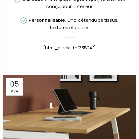
conçu pour l'intérieur.
Personnalisable
:
Choix étendu de tissus,
textures et coloris
[html_block id="33524"]
05
AVR