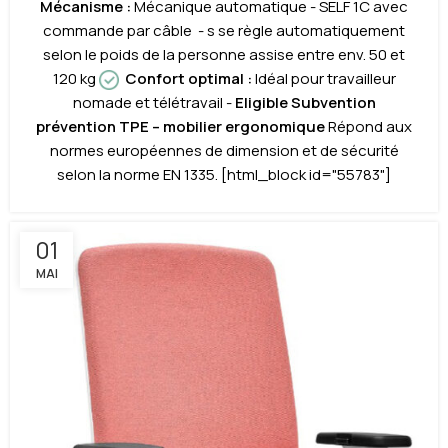
M
écanisme
:
Mécanique automatique - SELF 1C avec
commande par câble - s se règle automatiquement
selon le poids de la personne assise entre env. 50 et
120 kg
Confort optimal
:
Idéal pour travailleur
nomade et télétravail -
Eligible Subvention
prévention TPE – mobilier ergonomique
Répond aux
normes européennes de dimension et de sécurité
selon la norme EN 1335. [html_block id="55783"]
01
MAI