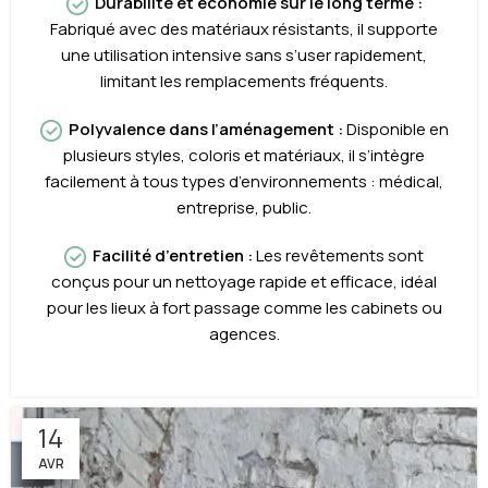
Durabilité et économie sur le long terme :
Fabriqué avec des matériaux résistants, il supporte
une utilisation intensive sans s’user rapidement,
limitant les remplacements fréquents.
Polyvalence dans l’aménagement :
Disponible en
plusieurs styles, coloris et matériaux, il s’intègre
facilement à tous types d’environnements : médical,
entreprise, public.
Facilité d’entretien :
Les revêtements sont
conçus pour un nettoyage rapide et efficace, idéal
pour les lieux à fort passage comme les cabinets ou
agences.
14
AVR