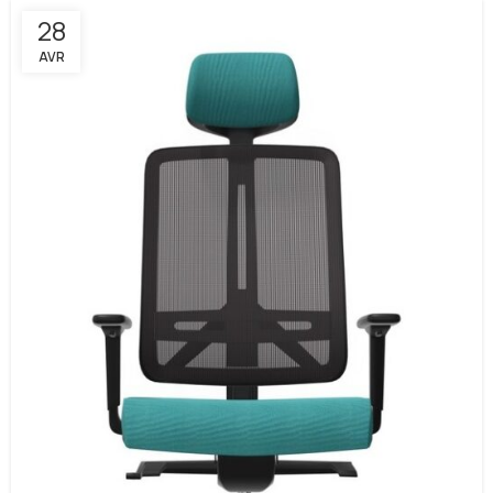
28
AVR