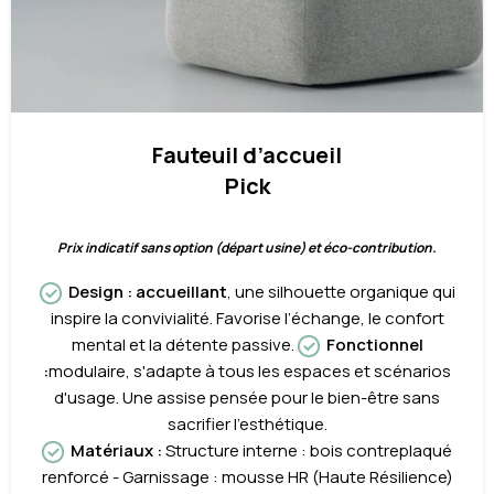
Fauteuil d’accueil
Pick
Prix indicatif sans option (départ usine) et éco-contribution.
Design
:
accueillant
, une silhouette organique qui
inspire la convivialité. Favorise l’échange, le confort
mental et la détente passive.
Fonctionnel
:
modulaire, s'adapte à tous les espaces et scénarios
d'usage. Une assise pensée pour le bien-être sans
sacrifier l’esthétique.
Matériaux
:
Structure interne : bois contreplaqué
renforcé - Garnissage : mousse HR (Haute Résilience)