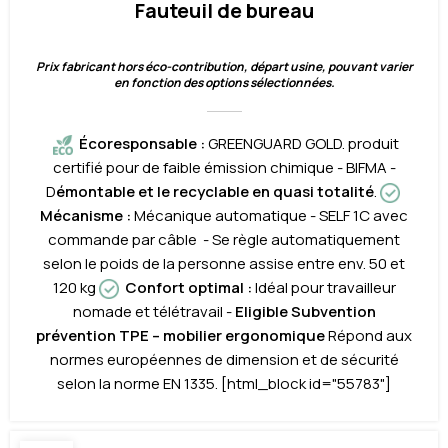
Fauteuil de bureau
Prix fabricant hors éco-contribution, départ usine, pouvant varier
en fonction des options sélectionnées.
Écoresponsable
:
GREENGUARD GOLD. produit
certifié pour de faible émission chimique - BIFMA -
D
émontable et le recyclable en quasi totalité
.
M
écanisme
:
Mécanique automatique - SELF 1C avec
commande par câble - Se règle automatiquement
selon le poids de la personne assise entre env. 50 et
120 kg
Confort optimal
:
Idéal pour travailleur
nomade et télétravail -
Eligible Subvention
prévention TPE – mobilier ergonomique
Répond aux
normes européennes de dimension et de sécurité
selon la norme EN 1335. [html_block id="55783"]