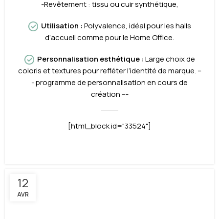
-Revêtement : tissu ou cuir synthétique,
Utilisation
:
Polyvalence, idéal pour les halls
d’accueil comme pour le Home Office.
Personnalisation esthétique
:
Large choix de
coloris et textures pour refléter l’identité de marque.
--
- programme de personnalisation en cours de
création ---
[html_block id="33524"]
12
AVR