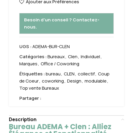
Ajouter aux Préférences
Besoin d'un conseil ? Contactez-
nous.
UGS :
ADEMA-BUR-CLEN
Catégories :
Bureaux
,
Clen
,
Individuel
,
Marques
,
Office / Coworking
Étiquettes :
bureau
,
CLEN
,
collectif
,
Coup
de Coeur
,
coworking
,
Design
,
modulable
,
Top vente Bureaux
Partager :
Description
Bureau ADEMA + Clen : Alliez