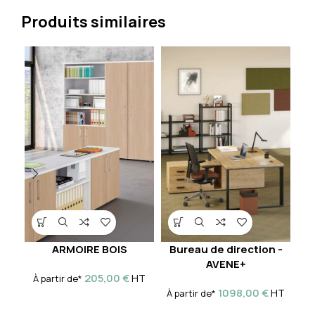
Produits similaires
ARMOIRE BOIS
Bureau de direction -
AVENE+
205,00
€
HT
À partir de*
1098,00
€
HT
À partir de*
À 