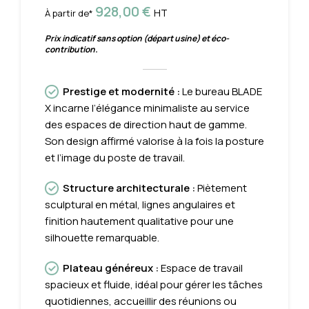
928,00
€
HT
À partir de*
Prix indicatif sans option (départ usine) et éco-
contribution.
Prestige et modernité
:
Le bureau BLADE
X incarne l’élégance minimaliste au service
des espaces de direction haut de gamme.
Son design affirmé valorise à la fois la posture
et l’image du poste de travail.
Structure architecturale
:
Piètement
sculptural en métal, lignes angulaires et
finition hautement qualitative pour une
silhouette remarquable.
Plateau généreux
:
Espace de travail
spacieux et fluide, idéal pour gérer les tâches
quotidiennes, accueillir des réunions ou