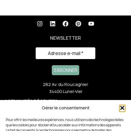
NEWSLETTER
282 Av. du Roucagnier
34400 Lunel-Viel
ACTUALITÉS RÉCENTES
Gérer le consentement
NOTRE GAMME
Pour offrir les meilleures expériences, nous utilisons des technologies telles
que les cookies pour stocker et/ou accéder aux informations des appareils.
Le fait de consentir à ces technologies nous permettra de traiter des