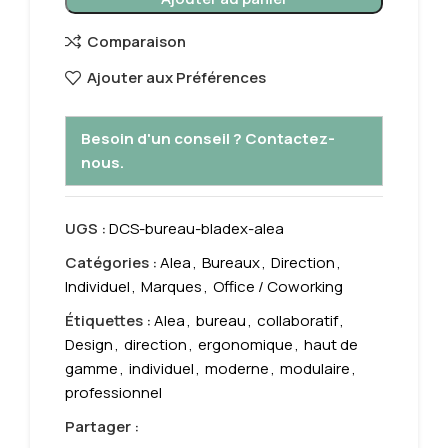
Comparaison
Ajouter aux Préférences
Besoin d'un conseil ? Contactez-
nous.
UGS :
DCS-bureau-bladex-alea
Catégories :
Alea
,
Bureaux
,
Direction
,
Individuel
,
Marques
,
Office / Coworking
Étiquettes :
Alea
,
bureau
,
collaboratif
,
Design
,
direction
,
ergonomique
,
haut de
gamme
,
individuel
,
moderne
,
modulaire
,
professionnel
Partager :