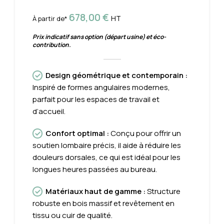
678,00
€
HT
À partir de*
Prix indicatif sans option (départ usine) et éco-
contribution.
Design géométrique et contemporain
:
Inspiré de formes angulaires modernes,
parfait pour les espaces de travail et
d’accueil.
Confort optim
al
:
Conçu pour offrir un
soutien lombaire précis, il aide à réduire les
douleurs dorsales, ce qui est idéal pour les
longues heures passées au bureau.
Matériaux haut de gamme
:
Structure
robuste en bois massif et revêtement en
tissu ou cuir de qualité.