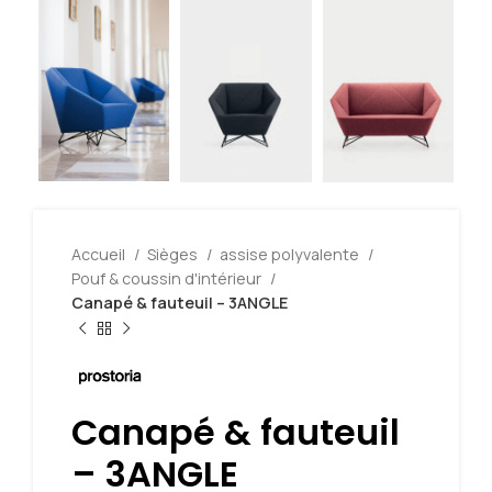
Accueil
Sièges
assise polyvalente
Pouf & coussin d'intérieur
Canapé & fauteuil – 3ANGLE
Canapé & fauteuil
– 3ANGLE