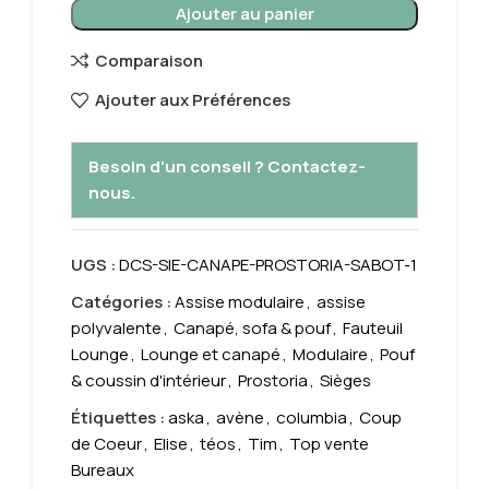
Ajouter au panier
Comparaison
Ajouter aux Préférences
Besoin d'un conseil ? Contactez-
nous.
UGS :
DCS-SIE-CANAPE-PROSTORIA-SABOT-1
Catégories :
Assise modulaire
,
assise
polyvalente
,
Canapé, sofa & pouf
,
Fauteuil
Lounge
,
Lounge et canapé
,
Modulaire
,
Pouf
& coussin d'intérieur
,
Prostoria
,
Sièges
Étiquettes :
aska
,
avène
,
columbia
,
Coup
de Coeur
,
Elise
,
téos
,
Tim
,
Top vente
Bureaux