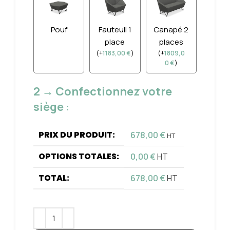
Pouf
Fauteuil 1
Canapé 2
place
places
(
+
1183,00
€
)
(
+
1809,0
0
€
)
2 → Confectionnez votre
siège :
PRIX DU PRODUIT:
678,00
€
HT
OPTIONS TOTALES:
0,00
€
HT
TOTAL:
678,00
€
HT