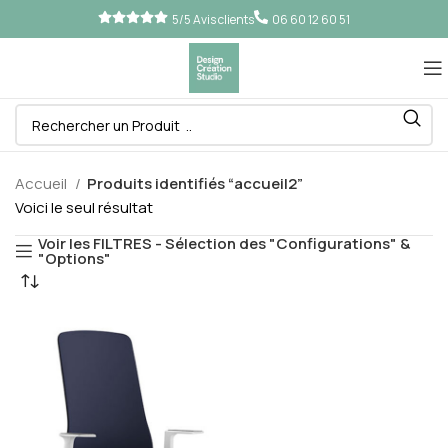
5/5 Avis clients
06 60 12 60 51
Accueil
Produits identifiés “accueil2”
Voici le seul résultat
Voir les FILTRES - Sélection des "Configurations" &
"Options"