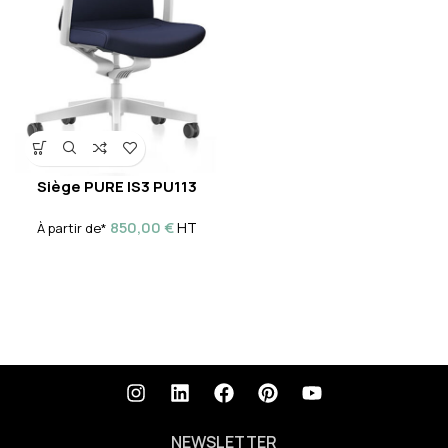
Siège PURE IS3 PU113
850,00
€
HT
À partir de*
NEWSLETTER