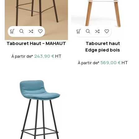
Tabouret Haut – MAHAUT
Tabouret haut
Edge pied bois
243,90
€
HT
À partir de*
569,00
€
HT
À partir de*