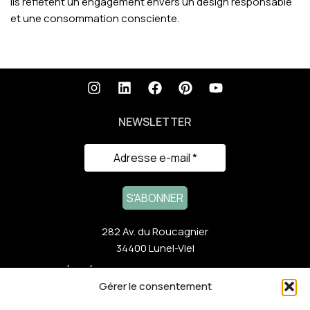
ils reflètent un engagement envers un design responsable
et une consommation consciente.
NEWSLETTER
282 Av. du Roucagnier
34400 Lunel-Viel
ACTUALITÉS RÉCENTES
Gérer le consentement
NOTRE GAMME