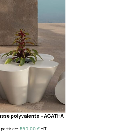
asse polyvalente – AGATHA
560,00
€
HT
 partir de*