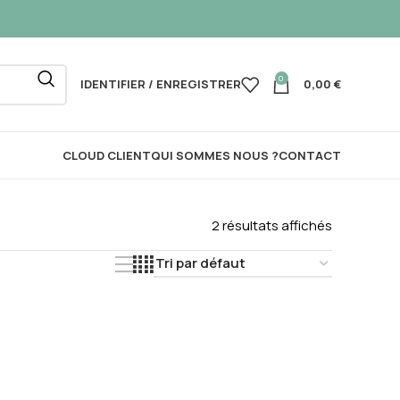
0
IDENTIFIER / ENREGISTRER
0,00
€
CLOUD CLIENT
QUI SOMMES NOUS ?
CONTACT
2 résultats affichés