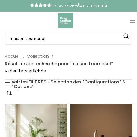
5/5 Avis clients
06 60 12 60 51
Accueil
Collection
Résultats de recherche pour “maison tournesol”
4 résultats affichés
Voir les FILTRES - Sélection des "Configurations" &
"Options"