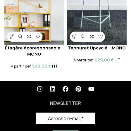
Étagère écoresponsable –
Tabouret Upcyclé – MONO
MONO
229,00
€
HT
À partir de*
599,00
€
HT
À partir de*
NEWSLETTER